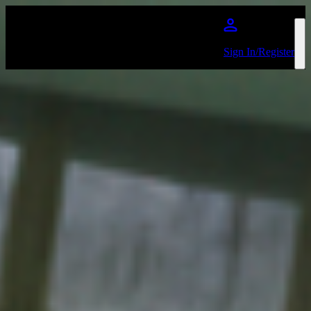
跳到主內容
Sign In/Register
BAND-MAID
Favourite
活動
其他地區演出
(
5
)
以「城市」作篩選
地區
10月
05
2026