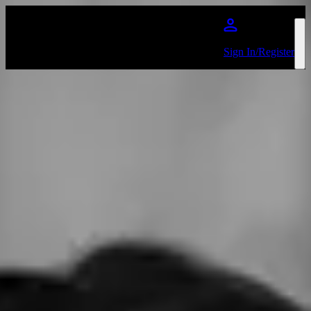
跳到主內容
Sign In/Register
bbno$
Favourite
活動
其他地區演出
(
2
)
以「城市」作篩選
地區
8月
09
2026