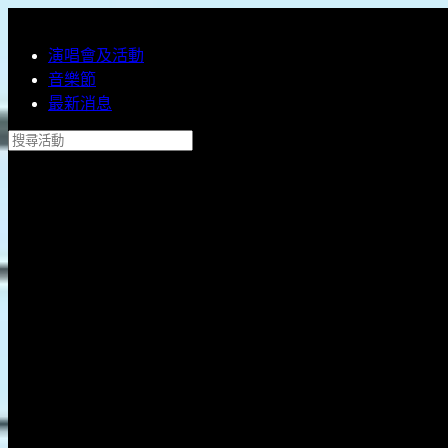
跳到主內容
演唱會及活動
音樂節
最新消息
搜尋活動