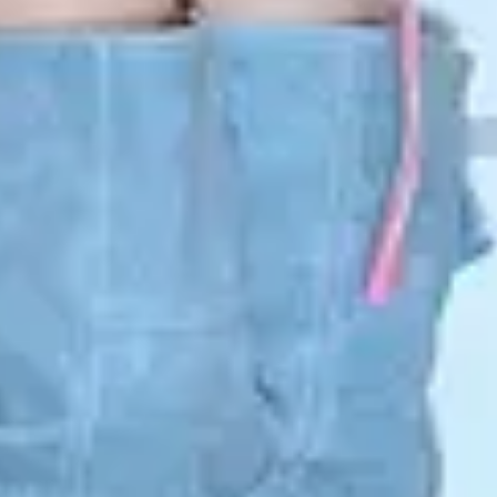
View BABYMONSTER page