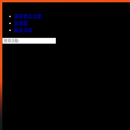
跳到主內容
演唱會及活動
音樂節
最新消息
搜尋活動