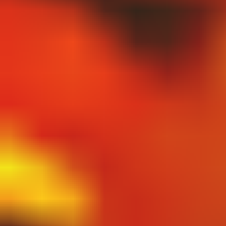
View The Weeknd page